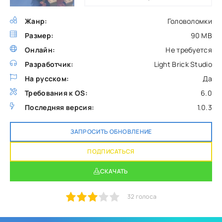
Жанр:
Головоломки
Размер:
90 MB
Онлайн:
Не требуется
Разработчик:
Light Brick Studio
На русском:
Да
Требования к OS:
6.0
Последняя версия:
1.0.3
ЗАПРОСИТЬ ОБНОВЛЕНИЕ
ПОДПИСАТЬСЯ
СКАЧАТЬ
1
2
3
4
5
32
голоса