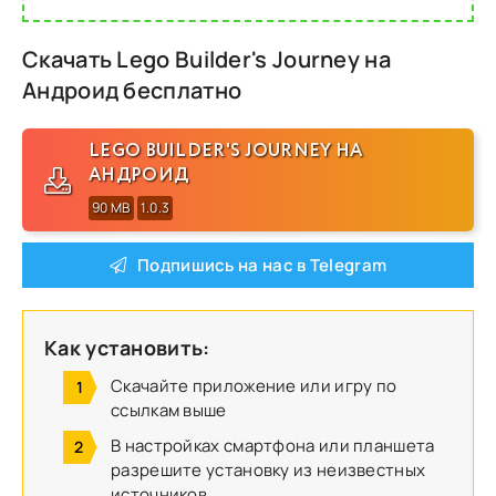
Скачать Lego Builder's Journey на
Андроид бесплатно
LEGO BUILDER'S JOURNEY НА
АНДРОИД
90 MB
1.0.3
Подпишись на нас в Telegram
Как установить:
Скачайте приложение или игру по
ссылкам выше
В настройках смартфона или планшета
разрешите установку из неизвестных
источников