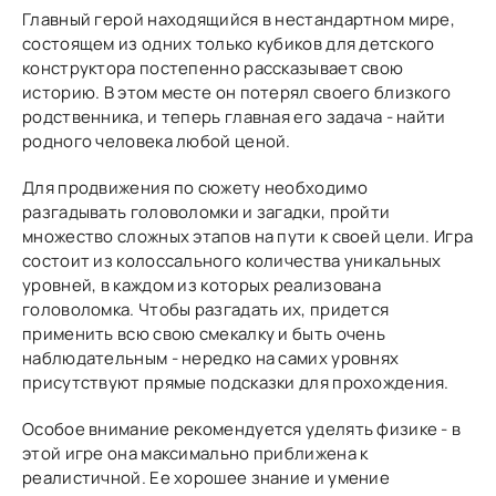
Главный герой находящийся в нестандартном мире,
состоящем из одних только кубиков для детского
конструктора постепенно рассказывает свою
историю. В этом месте он потерял своего близкого
родственника, и теперь главная его задача - найти
родного человека любой ценой.
Для продвижения по сюжету необходимо
разгадывать головоломки и загадки, пройти
множество сложных этапов на пути к своей цели. Игра
состоит из колоссального количества уникальных
уровней, в каждом из которых реализована
головоломка. Чтобы разгадать их, придется
применить всю свою смекалку и быть очень
наблюдательным - нередко на самих уровнях
присутствуют прямые подсказки для прохождения.
Особое внимание рекомендуется уделять физике - в
этой игре она максимально приближена к
реалистичной. Ее хорошее знание и умение