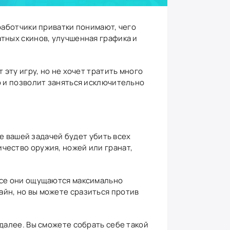
зработчики приватки понимают, чего
атных скинов, улучшенная графика и
 эту игру, но не хочет тратить много
го и позволит заняться исключительно
де вашей задачей будет убить всех
чество оружия, ножей или гранат,
 Все они ощущаются максимально
айн, но вы можете сразиться против
 далее. Вы сможете собрать себе такой