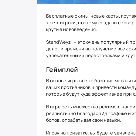
Бесплатные скины, новые карты, крутая
хотят игроки, поэтому создали сервер
крутые нововведения.
StandWeyz1 – это очень популярный при
денег и времени на получение всех ск
увлекательными перестрелками и крут
Геймплей
В основе игры все те базовые механики,
ваших противников и привести команду
которые будут куда эффективнее при с
В игре есть множество режимов, напри
реалистично благодаря 3д графике и х
ботов, отрабатывая свои навыки.
Играя на приватке, вы будете удивлены