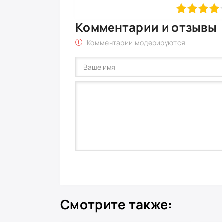
80
1
2
3
4
5
Комментарии и отзывы
Комментарии модерируются
Смотрите также: