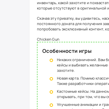
инвентарь, какой захотите и похваста
которые отсутствуют в оригинальной и
Скачав эту приватку, вы удивитесь, на
постоянного доната для получения зав
попробовать эксклюзивный контент, ко
Chicken Gun
Особенности игры
Никаких ограничений. Вам б
кейсы и выбивать желанные 
захотите.
Новая карта. Помимо классич
Также разработчики операти
Кастомные кейсы. На данном
открывать, при том, что вы 
Улучшенные анимации и гра