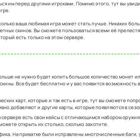
ться им перед другими игроками. Помимо этого, тут вы уви
гре.
сколько ваша любимая игра может стать лучше. Никаких бол
етных скинов. Вы сможете пользоваться всеми её прелестя
торый есть только на этом сервере.
ольше не нужно будет копить большое количество монет ил
скины. Все будет бесплатно и у вас появится возможность 
еских карт, которые и так есть в игре, тут вы сможете поп
вно добавляют и другие карты, которые появляются в сез
 сервере есть свои кейсы с отличающимся набором оружия
сможете открыть их столько, сколько захотите.
фика. На приватке были исправлены многочисленные баги,