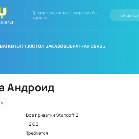
Проверенные игры и программы без
вирусов
ВАТКИ
ТОП 100
СТОЛ ЗАКАЗОВ
ОБРАТНАЯ СВЯЗЬ
на Андроид
ры
Все приватки Standoff 2
1.2 GB
Требуется