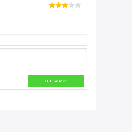
определенно
1
2
3
4
5
ОТПРАВИТЬ