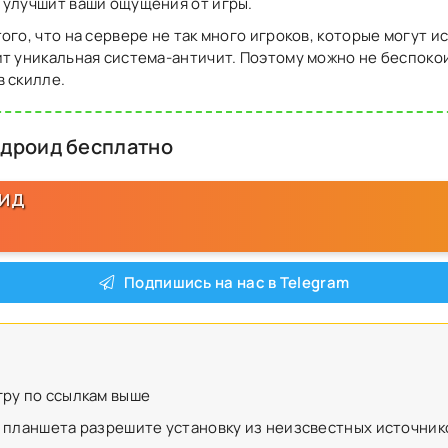
 улучшит ваши ощущения от игры.
го, что на сервере не так много игроков, которые могут ис
т уникальная система-античит. Поэтому можно не беспокои
 скилле.
ндроид бесплатно
ОИД
Подпишись на нас в Telegram
гру по ссылкам выше
 планшета разрешите установку из неизсвестных источник