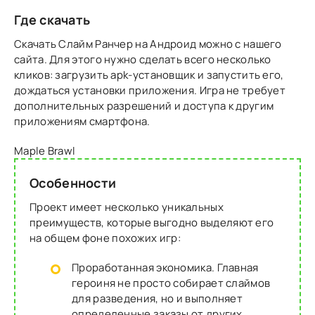
Где скачать
Скачать Слайм Ранчер на Андроид можно с нашего
сайта. Для этого нужно сделать всего несколько
кликов: загрузить apk-установщик и запустить его,
дождаться установки приложения. Игра не требует
дополнительных разрешений и доступа к другим
приложениям смартфона.
Maple Brawl
Особенности
Проект имеет несколько уникальных
преимуществ, которые выгодно выделяют его
на общем фоне похожих игр:
Проработанная экономика. Главная
героиня не просто собирает слаймов
для разведения, но и выполняет
определенные заказы от других