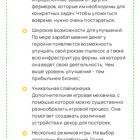
фермеров, которые им необходимы для
конкретных задач. Чтобы уложиться
вовремя, нужно очень постараться;
Широкие возможности для улучшений.
По мере зарабатывания денег у
героини появляется возможность
улучшать свой рюкзак-пылесос а также
всю инфраструктуру фермы, на которой
она ведет свою деятельность. Чем
выше уровень улучшений - тем
прибыльнее бизнес;
Уникальная слаймонаука.
Дополнительная игровая механика, с
помощью которой можно существенно
разнообразить игровой процесс. Она
помогает создавать различные
устройства и декор для построек;
Несколько режимов игры. На выбор
доступны: Беззаботный, Гонка,