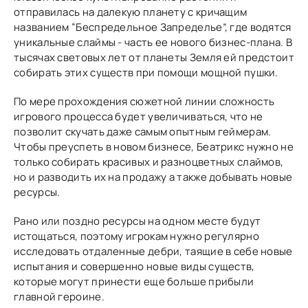
отправилась на далекую планету с кричащим
названием “Беспредельное Запределье”, где водятся
уникальные слаймы - часть ее нового бизнес-плана. В
тысячах световых лет от планеты Земля ей предстоит
собирать этих существ при помощи мощной пушки.
По мере прохождения сюжетной линии сложность
игрового процесса будет увеличиваться, что не
позволит скучать даже самым опытным геймерам.
Чтобы преуспеть в новом бизнесе, Беатрикс нужно не
только собирать красивых и разноцветных слаймов,
но и разводить их на продажу а также добывать новые
ресурсы.
Рано или поздно ресурсы на одном месте будут
истощаться, поэтому игрокам нужно регулярно
исследовать отдаленные дебри, таящие в себе новые
испытания и совершенно новые виды существ,
которые могут принести еще больше прибыли
главной героине.