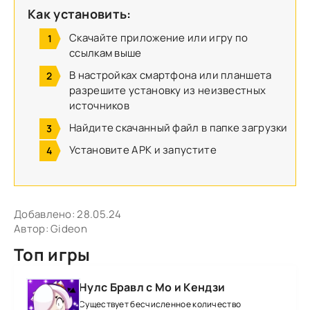
Как установить:
Скачайте приложение или игру по
ссылкам выше
В настройках смартфона или планшета
разрешите установку из неизвестных
источников
Найдите скачанный файл в папке загрузки
Установите APK и запустите
Добавлено:
28.05.24
Автор:
Gideon
Топ игры
Нулс Бравл с Мо и Кендзи
Существует бесчисленное количество