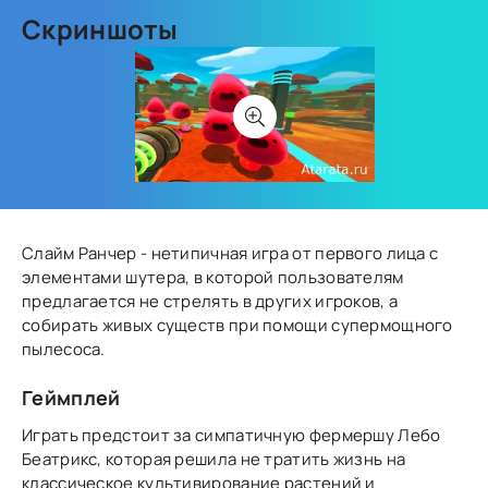
Скриншоты
Слайм Ранчер - нетипичная игра от первого лица с
элементами шутера, в которой пользователям
предлагается не стрелять в других игроков, а
собирать живых существ при помощи супермощного
пылесоса.
Геймплей
Играть предстоит за симпатичную фермершу Лебо
Беатрикс, которая решила не тратить жизнь на
классическое культивирование растений и