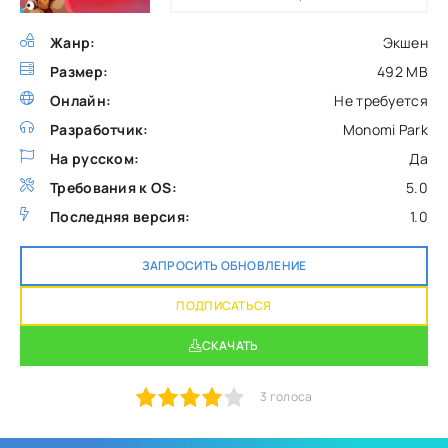
Жанр:
Экшен
Размер:
492 MB
Онлайн:
Не требуется
Разработчик:
Monomi Park
На русском:
Да
Требования к OS:
5.0
Последняя версия:
1.0
ЗАПРОСИТЬ ОБНОВЛЕНИЕ
ПОДПИСАТЬСЯ
СКАЧАТЬ
1
2
3
4
5
3
голоса