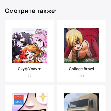
Смотрите также:
Скуф Услуги
College Brawl
1.0
1.4.3
Free
Мод