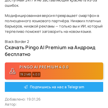
доступный 24/7 и не заставляющий краснеть из-за
ошибок.
Модифицированная версия превращает смартфон в
полноценного языкового партнёра. Никаких платных
барьеров, никакой рекламы — только вы и ИИ, который
терпеливо поможет заговорить на новом языке.
Black Border 2
Скачать Pingo AI Premium на Андроид
бесплатно
PINGO AI PREMIUM 4.0.0
78.2 MB
4.0.0
Подпишись на нас в Telegram
Добавлено:
19.01.26
Автор: