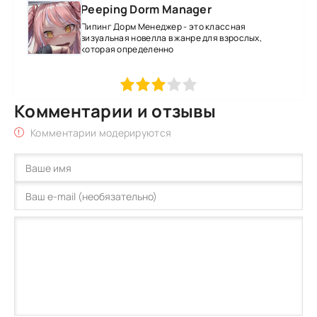
Peeping Dorm Manager
Пипинг Дорм Менеджер - это классная
визуальная новелла в жанре для взрослых,
которая определенно
1
2
3
4
5
Комментарии и отзывы
Комментарии модерируются