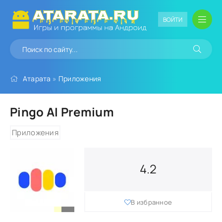
ВОЙТИ
Атарата
»
Приложения
Pingo AI Premium
Приложения
4.2
В избранное