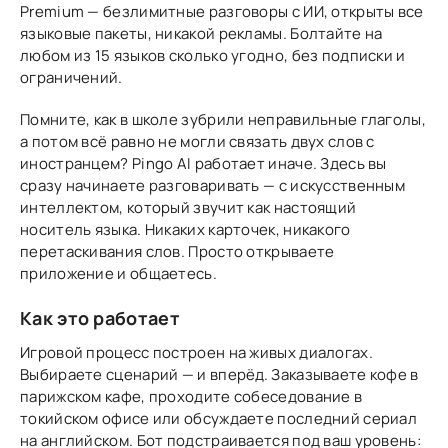
Premium — безлимитные разговоры с ИИ, открыты все
языковые пакеты, никакой рекламы. Болтайте на
любом из 15 языков сколько угодно, без подписки и
ограничений.
Помните, как в школе зубрили неправильные глаголы,
а потом всё равно не могли связать двух слов с
иностранцем? Pingo AI работает иначе. Здесь вы
сразу начинаете разговаривать — с искусственным
интеллектом, который звучит как настоящий
носитель языка. Никаких карточек, никакого
перетаскивания слов. Просто открываете
приложение и общаетесь.
Как это работает
Игровой процесс построен на живых диалогах.
Выбираете сценарий — и вперёд. Заказываете кофе в
парижском кафе, проходите собеседование в
токийском офисе или обсуждаете последний сериал
на английском. Бот подстраивается под ваш уровень: