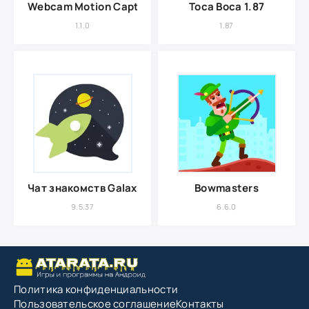
Webcam Motion Capture
Toca Boca 1.87
1.1.0
1.87
Чат знакомств Galaxy
Bowmasters
9.5.37
6.6.0
Политика конфиденциальности
Пользовательское соглашение
Контакты