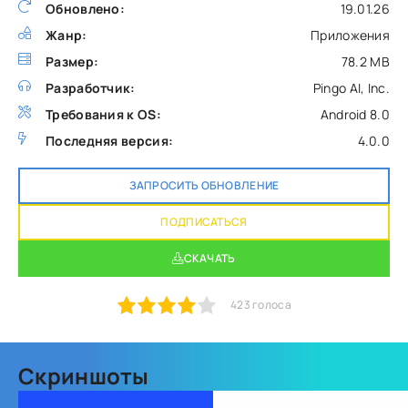
Обновлено:
19.01.26
Жанр:
Приложения
Размер:
78.2 MB
Разработчик:
Pingo AI, Inc.
Требования к OS:
Android 8.0
Последняя версия:
4.0.0
ЗАПРОСИТЬ ОБНОВЛЕНИЕ
ПОДПИСАТЬСЯ
СКАЧАТЬ
1
2
3
4
5
423
голоса
Скриншоты