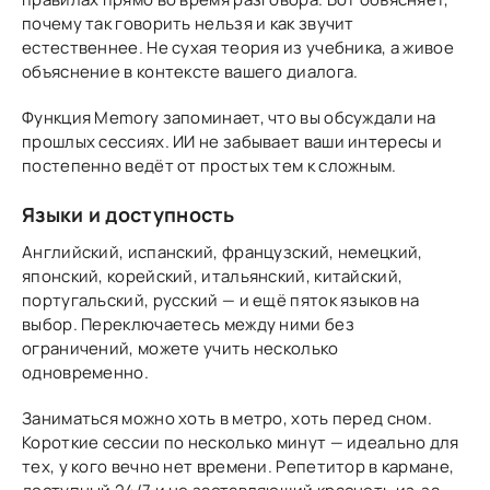
почему так говорить нельзя и как звучит
естественнее. Не сухая теория из учебника, а живое
объяснение в контексте вашего диалога.
Функция Memory запоминает, что вы обсуждали на
прошлых сессиях. ИИ не забывает ваши интересы и
постепенно ведёт от простых тем к сложным.
Языки и доступность
Английский, испанский, французский, немецкий,
японский, корейский, итальянский, китайский,
португальский, русский — и ещё пяток языков на
выбор. Переключаетесь между ними без
ограничений, можете учить несколько
одновременно.
Заниматься можно хоть в метро, хоть перед сном.
Короткие сессии по несколько минут — идеально для
тех, у кого вечно нет времени. Репетитор в кармане,