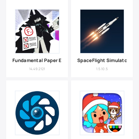
Fundamental Paper Education
SpaceFlight Simulator
14.49.2121
1.5.10.5