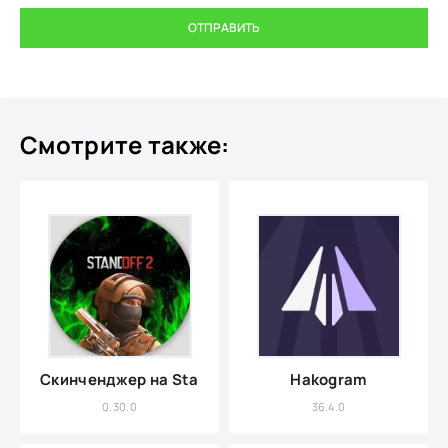
ОТПРАВИТЬ
Смотрите также:
Скинченджер на Standoff 2
Hakogram
0.30.0
36.4.0