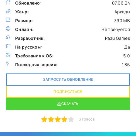
Обновлено:
07.06.24
Жанр:
Аркады
Размер:
390 MB
Онлайн:
Не требуется
Разработчик:
Pazu Games
На русском:
Да
Требования к OS:
5.0
Последняя версия:
1.86
ЗАПРОСИТЬ ОБНОВЛЕНИЕ
ПОДПИСАТЬСЯ
СКАЧАТЬ
1
2
3
4
5
3
голоса