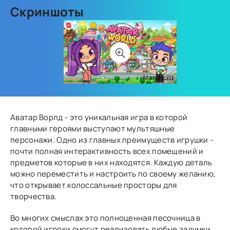
Скриншоты
Аватар Ворлд - это уникальная игра в которой
главными героями выступают мультяшные
персонажи. Одно из главных преимуществ игрушки -
почти полная интерактивность всех помещений и
предметов которые в них находятся. Каждую деталь
можно переместить и настроить по своему желанию,
что открывает колоссальные просторы для
творчества.
Во многих смыслах это полноценная песочница в
которой игроки смогут реализовать любые задумки.