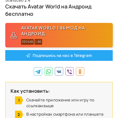
StandLeo 2.4
Скачать Avatar World на Андроид
бесплатно
AVATAR WORLD 1.86 МОД НА
АНДРОИД
390 MB
1.86
Подпишись на нас в Telegram
Как установить:
Скачайте приложение или игру по
ссылкам выше
В настройках смартфона или планшета