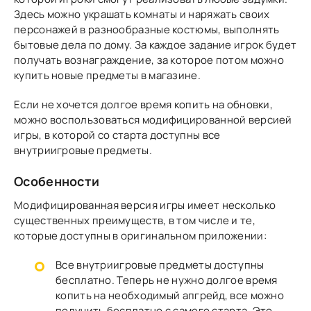
Здесь можно украшать комнаты и наряжать своих
персонажей в разнообразные костюмы, выполнять
бытовые дела по дому. За каждое задание игрок будет
получать вознаграждение, за которое потом можно
купить новые предметы в магазине.
Если не хочется долгое время копить на обновки,
можно воспользоваться модифицированной версией
игры, в которой со старта доступны все
внутриигровые предметы.
Особенности
Модифицированная версия игры имеет несколько
существенных преимуществ, в том числе и те,
которые доступны в оригинальном приложении:
Все внутриигровые предметы доступны
бесплатно. Теперь не нужно долгое время
копить на необходимый апгрейд, все можно
получить бесплатно с самого старта. Это