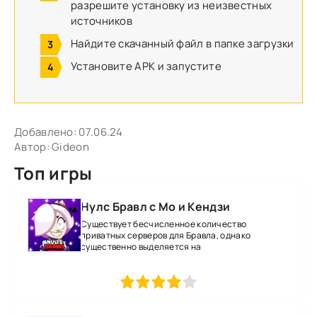
разрешите установку из неизвестных
источников
Найдите скачанный файл в папке загрузки
Установите APK и запустите
Добавлено:
07.06.24
Автор:
Gideon
Топ игры
Нулс Бравл с Мо и Кендзи
Существует бесчисленное количество
приватных серверов для Бравла, однако
существенно выделяется на
1
2
3
4
5