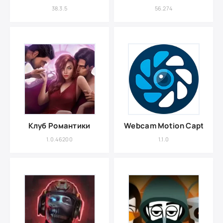
38.3.5
56.274
Клуб Романтики
Webcam Motion Capture
1.0.46200
1.1.0