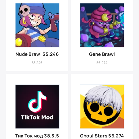
Nude Brawl 55.246
Gene Brawl
55.246
56.274
Тик Ток мод 38.3.5
Ghoul Stars 56.274