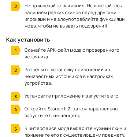
Не привлекайте внимания.
Не хвастайтесь
наличием редких скинов перед другими
игроками и не злоупотребляйте функциями
мода, чтобы не вызвать подозрений.
Как установить
Скачайте APK-файл
мода с проверенного
источника.
Разрешите установку приложений из
неизвестных источников
в настройках
устройства.
Установите приложение
и запустите его.
Откройте Standoff 2
, затем параллельно
запустите Скинченджер.
В интерфейсе мода
выберите нужный скин
и
примените его к существующему предмету.