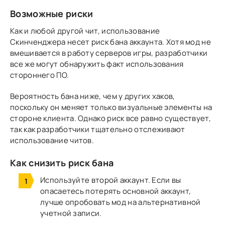
Возможные риски
Как и любой другой чит, использование
Скинченджера несет риск бана аккаунта. Хотя мод не
вмешивается в работу серверов игры, разработчики
все же могут обнаружить факт использования
стороннего ПО.
Вероятность бана
ниже, чем у других хаков,
поскольку он меняет только визуальные элементы на
стороне клиента. Однако риск все равно существует,
так как разработчики тщательно отслеживают
использование читов.
Как снизить риск бана
Используйте второй аккаунт.
Если вы
опасаетесь потерять основной аккаунт,
лучше опробовать мод на альтернативной
учетной записи.