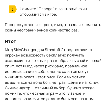
Нажмите "Change",
и ваш новый скин
отобразится в игре.
Процесс установки прост, и мод позволяет сменять
скины неограниченное количество раз.
Итог
Мод SkinChanger для Standoff 2 предоставляет
игрокам возможность бесплатно получать
эксклюзивные скины и разнообразить свой игровой
опыт. Хотя мод несет риск бана, правильное
использование и соблюдение советов могут
минимизировать этот риск. Если вы хотите
выделиться на поле боя, не тратя деньги на голду,
Скинченджер — отличный выбор. Однако всегда
помните, что честная игра — это главное, и
использование читов должно быть осознанным.