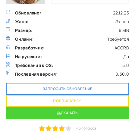
Обновлено:
22.12.25
Жанр:
Экшен
Размер:
6 MB
Онлайн:
Требуется
Разработчик:
ACORD
На русском:
Да
Требования к OS:
5.0
Последняя версия:
0.30.0
ЗАПРОСИТЬ ОБНОВЛЕНИЕ
ПОДПИСАТЬСЯ
СКАЧАТЬ
1
2
3
4
5
45
голосов