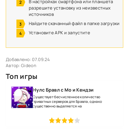
В настройках смартфона или планшета
разрешите установку из неизвестных
источников
Найдите скачанный файл в папке загрузки
Установите APK и запустите
Добавлено:
07.09.24
Автор:
Gideon
Топ игры
Нулс Бравл с Мо и Кендзи
Существует бесчисленное количество
приватных серверов для Бравла, однако
существенно выделяется на
1
2
3
4
5