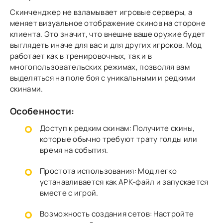
Скинченджер не взламывает игровые серверы, а
меняет визуальное отображение скинов на стороне
клиента. Это значит, что внешне ваше оружие будет
выглядеть иначе для вас и для других игроков. Мод
работает как в тренировочных, так и в
многопользовательских реж
имах, позволяя вам
выделяться на поле боя с уникальными и редкими
скинами.
Особенности:
Доступ к редким скинам:
Получите скины,
которые обычно требуют трату голды или
время на события.
Простота использования:
Мод легко
устанавливается как APK-файл и запускается
вместе с игрой.
Возможность создания сетов:
Настройте