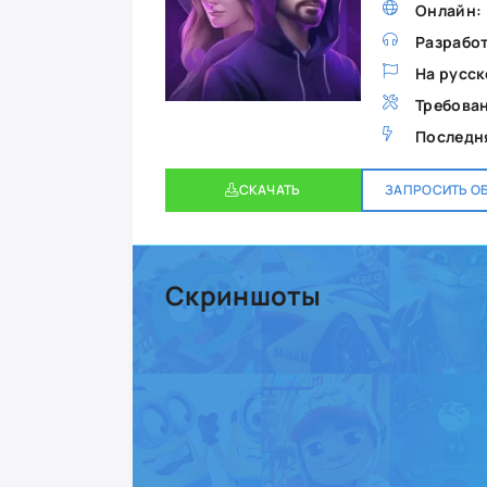
Онлайн:
Разработ
На русск
Требован
Последня
СКАЧАТЬ
ЗАПРОСИТЬ О
Скриншоты