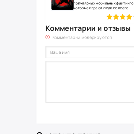
популярных мобильных файтингов
которые играют люди со всего
80
1
2
3
4
5
Комментарии и отзывы
Комментарии модерируются