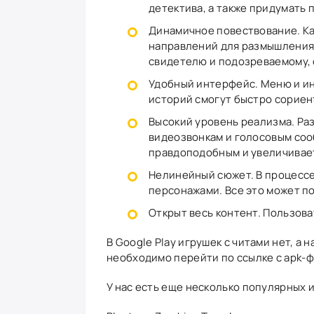
детектива, а также придумать
Динамичное повествование. Ка
направлений для размышления.
свидетелю и подозреваемому, 
Удобный интерфейс. Меню и ин
историй смогут быстро сориен
Высокий уровень реализма. Раз
видеозвонкам и голосовым соо
правдоподобным и увеличивает
Нелинейный сюжет. В процессе
персонажами. Все это может п
Открыт весь контент. Пользова
В Google Play игрушек с читами нет, а 
необходимо перейти по ссылке с apk-ф
У нас есть еще несколько популярных иг