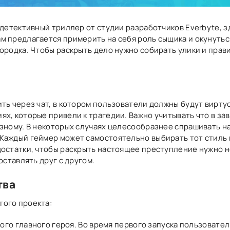
 детективный триллер от студии разработчиков Everbyte, 
м предлагается примерить на себя роль сыщика и окунуть
городка. Чтобы раскрыть дело нужно собирать улики и пра
ть через чат, в котором пользователи должны будут вирту
х, которые привели к трагедии. Важно учитывать что в за
зному. В некоторых случаях целесообразнее спрашивать на
аждый геймер может самостоятельно выбирать тот стиль иг
остатки, чтобы раскрыть настоящее преступление нужно н
оставлять друг с другом.
тва
ого проекта:
го главного героя. Во время первого запуска пользовател