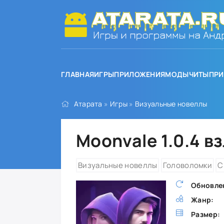
ГЛАВНАЯ
ИГРЫ
ПРИЛОЖЕНИЯ
МОДЫ
ЧИТЫ
ПРИ
Атарата
»
Игры
»
Визуальные новеллы
Moonvale 1.0.4 в
Визуальные новеллы
Головоломки
С
Обновле
Жанр:
Размер: