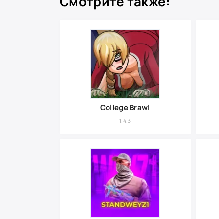
Смотрите также:
College Brawl
1.4.3