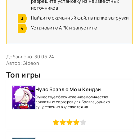
разрешите установку из неизвестных
источников
Найдите скачанный файл в папке загрузки
Установите APK и запустите
Добавлено:
30.05.24
Автор:
Gideon
Топ игры
Нулс Бравл с Мо и Кендзи
Существует бесчисленное количество
приватных серверов для Бравла, однако
существенно выделяется на
1
2
3
4
5