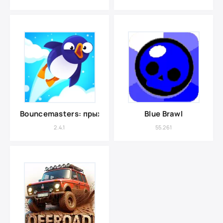
Bouncemasters: прыжки пингвина
Blue Brawl
2.4.1
55.261