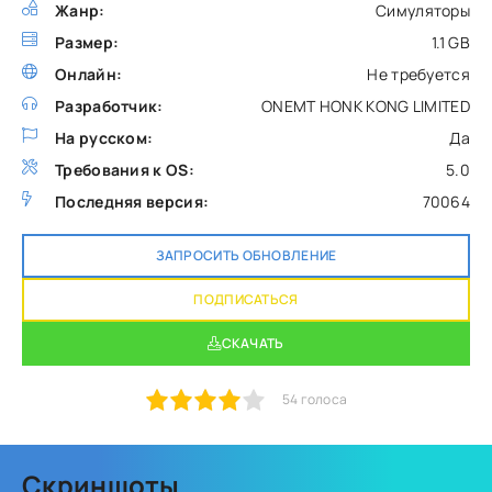
Жанр:
Симуляторы
Размер:
1.1 GB
Онлайн:
Не требуется
Разработчик:
ONEMT HONK KONG LIMITED
На русском:
Да
Требования к OS:
5.0
Последняя версия:
70064
ЗАПРОСИТЬ ОБНОВЛЕНИЕ
ПОДПИСАТЬСЯ
СКАЧАТЬ
1
2
3
4
5
54
голоса
Скриншоты