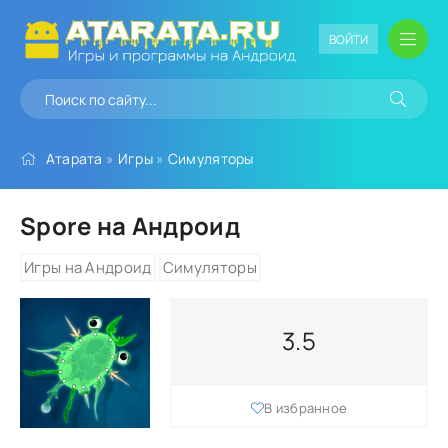
ВОЙТИ
Атарата
»
Игры
»
Симуляторы
Spore на Андроид
Игры на Андроид
Симуляторы
3.5
В избранное