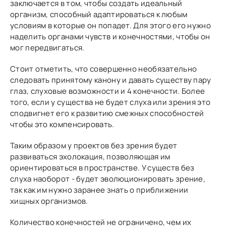
заключается в том, чтобы создать идеальный
организм, способный адаптироваться к любым
условиям в которые он попадет. Для этого его нужно
наделить органами чувств и конечностями, чтобы он
мог передвигаться.
Стоит отметить, что совершенно необязательно
следовать принятому канону и давать существу пару
глаз, слуховые возможности и 4 конечности. Более
того, если у существа не будет слуха или зрения это
сподвигнет его к развитию смежных способностей
чтобы это компенсировать.
Таким образом у проектов без зрения будет
развиваться эхолокация, позволяющая им
ориентироваться в пространстве. У существ без
слуха наоборот - будет эволюционировать зрение,
так как им нужно заранее знать о приближении
хищных организмов.
Количество конечностей не ограничено, чем их