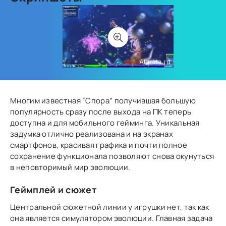
Многим известная “Спора” получившая большую
популярность сразу после выхода на ПК теперь
доступна и для мобильного гейминга. Уникальная
задумка отлично реализована и на экранах
смартфонов, красивая графика и почти полное
сохранение функционала позволяют снова окунуться
в неповторимый мир эволюции.
Геймплей и сюжет
Центральной сюжетной линии у игрушки нет, так как
она является симулятором эволюции. Главная задача