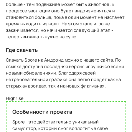
больше - тем подвижнее может быть животное. В
процессе эволюции оно будет видоизменяться и
становиться больше, пока в один момент не настанет
время выходить из воды. На этом этапе игра не
заканчивается, но начинается следующий этап -
теперь выживать нужно на суше.
Где скачать
Скачать Spore на Андроид можно с нашего сайта. По
ссылке доступна последняя версия игрушки со всеми
новыми обновлениями. Благодаря своей
нетребовательной графике она легко пойдет как на
старых андроидах, так и на новых флагманах.
Highrise
Особенности проекта
Spore - это действительно уникальный
симулятор, который смог воплотить в себе