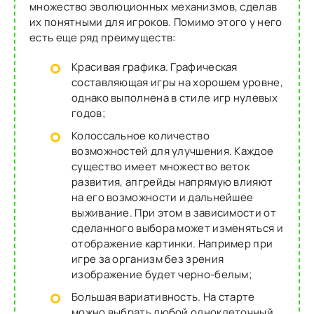
множество эволюционных механизмов, сделав
их понятными для игроков. Помимо этого у него
есть еще ряд преимуществ:
Красивая графика. Графическая
составляющая игры на хорошем уровне,
однако выполнена в стиле игр нулевых
годов;
Колоссальное количество
возможностей для улучшения. Каждое
существо имеет множество веток
развития, апгрейды напрямую влияют
на его возможности и дальнейшее
выживание. При этом в зависимости от
сделанного выбора может изменяться и
отображение картинки. Например при
игре за организм без зрения
изображение будет черно-белым;
Большая вариативность. На старте
можно выбрать любой одноклеточный