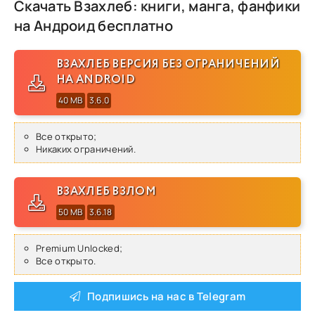
Скачать Взахлеб: книги, манга, фанфики
на Андроид бесплатно
ВЗАХЛЕБ ВЕРСИЯ БЕЗ ОГРАНИЧЕНИЙ
НА ANDROID
40 MB
3.6.0
Все открыто;
Никаких ограничений.
ВЗАХЛЕБ ВЗЛОМ
50 MB
3.6.18
Premium Unlocked;
Все открыто.
Подпишись на нас в Telegram