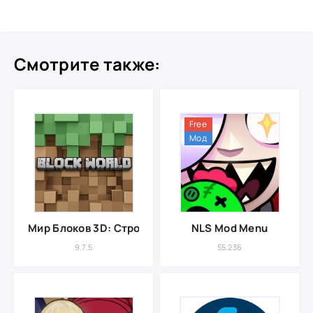
Смотрите также:
Free
Мод
Мир Блоков 3D: Строительство
NLS Mod Menu
9.7.5
55.236