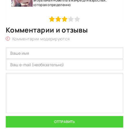
визуальная новелла в жанре для взрослых,
которая определенно
1
2
3
4
5
Комментарии и отзывы
Комментарии модерируются
ОТПРАВИТЬ