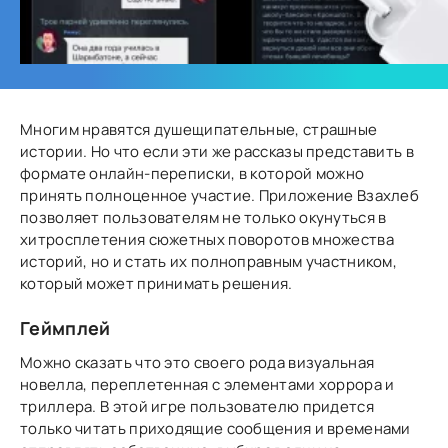
Многим нравятся душещипательные, страшные
истории. Но что если эти же рассказы представить в
формате онлайн-переписки, в которой можно
принять полноценное участие. Приложение Взахлеб
позволяет пользователям не только окунуться в
хитросплетения сюжетных поворотов множества
историй, но и стать их полноправным участником,
который может принимать решения.
Геймплей
Можно сказать что это своего рода визуальная
новелла, переплетенная с элементами хоррора и
триллера. В этой игре пользователю придется
только читать приходящие сообщения и временами