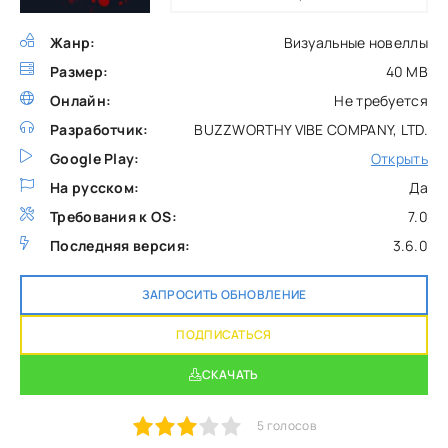
Жанр:
Визуальные новеллы
Размер:
40 MB
Онлайн:
Не требуется
Разработчик:
BUZZWORTHY VIBE COMPANY, LTD.
Google Play:
Открыть
На русском:
Да
Требования к OS:
7.0
Последняя версия:
3.6.0
ЗАПРОСИТЬ ОБНОВЛЕНИЕ
ПОДПИСАТЬСЯ
СКАЧАТЬ
1
2
3
4
5
5
голосов