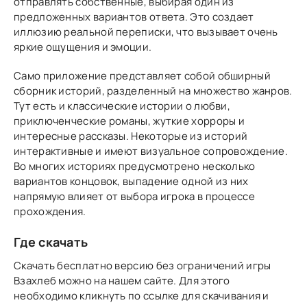
отправлять собственные, выбирая один из
предложенных вариантов ответа. Это создает
иллюзию реальной переписки, что вызывает очень
яркие ощущения и эмоции.
Само приложение представляет собой обширный
сборник историй, разделенный на множество жанров.
Тут есть и классические истории о любви,
приключенческие романы, жуткие хорроры и
интересные рассказы. Некоторые из историй
интерактивные и имеют визуальное сопровождение.
Во многих историях предусмотрено несколько
вариантов концовок, выпадение одной из них
напрямую влияет от выбора игрока в процессе
прохождения.
Где скачать
Скачать бесплатно версию без ограничений игры
Взахлеб можно на нашем сайте. Для этого
необходимо кликнуть по ссылке для скачивания и