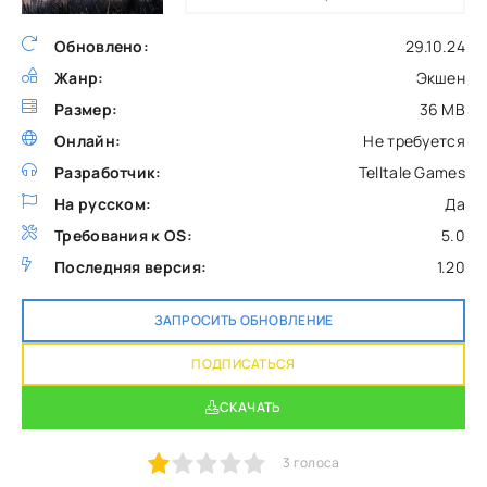
Обновлено:
29.10.24
Жанр:
Экшен
Размер:
36 MB
Онлайн:
Не требуется
Разработчик:
Telltale Games
На русском:
Да
Требования к OS:
5.0
Последняя версия:
1.20
ЗАПРОСИТЬ ОБНОВЛЕНИЕ
ПОДПИСАТЬСЯ
СКАЧАТЬ
1
2
3
4
5
3
голоса