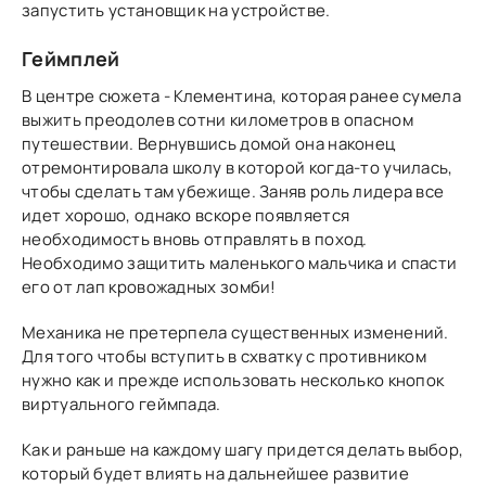
запустить установщик на устройстве.
Геймплей
В центре сюжета - Клементина, которая ранее сумела
выжить преодолев сотни километров в опасном
путешествии. Вернувшись домой она наконец
отремонтировала школу в которой когда-то училась,
чтобы сделать там убежище. Заняв роль лидера все
идет хорошо, однако вскоре появляется
необходимость вновь отправлять в поход.
Необходимо защитить маленького мальчика и спасти
его от лап кровожадных зомби!
Механика не претерпела существенных изменений.
Для того чтобы вступить в схватку с противником
нужно как и прежде использовать несколько кнопок
виртуального геймпада.
Как и раньше на каждому шагу придется делать выбор,
который будет влиять на дальнейшее развитие