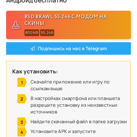
Андроид бесплатно
BSD BRAWL 55.246 С МОДОМ НА
СКИНЫ
800 MB
55.246
Подпишись на нас в Telegram
Как установить:
Скачайте приложение или игру по
ссылкам выше
В настройках смартфона или планшета
разрешите установку из неизвестных
источников
Найдите скачанный файл в папке загрузки
Установите APK и запустите