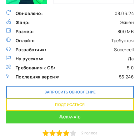
Обновлено:
08.06.24
Жанр:
Экшен
Размер:
800 MB
Онлайн:
Требуется
Разработчик:
Supercell
На русском:
Да
Требования к OS:
5.0
Последняя версия:
55.246
ЗАПРОСИТЬ ОБНОВЛЕНИЕ
ПОДПИСАТЬСЯ
СКАЧАТЬ
1
2
3
4
5
2
голоса