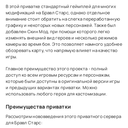
В этой приватке стандартный геймплей для многих
модификаций на Бравл Старс, однако отдельное
внимание стоит обратить на слегка переработанную
графику и некоторых новых персонажей. Также был
добавлен Скин Мод, при помощи которого легко
изменять внешний вид героев и несколько режимов
камеры во время боя. Это позволяет намного удобнее
обозревать карту, что напрямую влияет на качество
игры.
Главное преимущество этого проекта - полный
доступ ко всем игровым ресурсам и персонажам,
которые были доступны в оригинальной версии игры
и предыдущих вариантах приватки. Можно
использовать любого героя для кастомизации.
Преимущества приватки
Рассмотрим нововведения этого приватного сервера
для Бравл Старс: