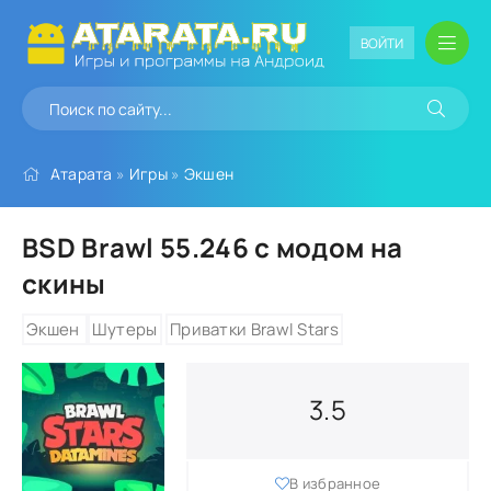
ВОЙТИ
Атарата
»
Игры
»
Экшен
BSD Brawl 55.246 с модом на
скины
Экшен
Шутеры
Приватки Brawl Stars
3.5
В избранное