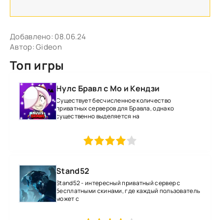
Добавлено:
08.06.24
Автор:
Gideon
Топ игры
Нулс Бравл с Мо и Кендзи
Существует бесчисленное количество
приватных серверов для Бравла, однако
существенно выделяется на
1
2
3
4
5
Stand52
Stand52 - интересный приватный сервер с
бесплатными скинами, где каждый пользователь
может с