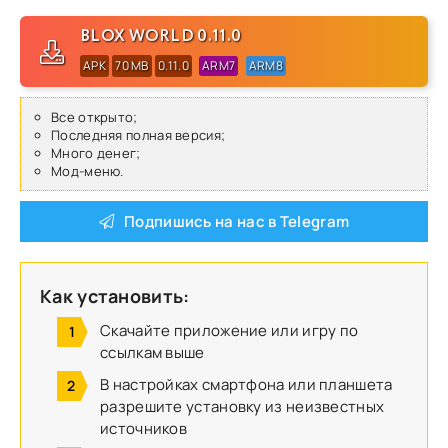
BLOX WORLD 0.11.0
APK
70 MB
0.11.0
ARM7
ARM8
Все открыто;
Последняя полная версия;
Много денег;
Мод-меню.
Подпишись на нас в Telegram
Как установить:
Скачайте приложение или игру по
ссылкам выше
В настройках смартфона или планшета
разрешите установку из неизвестных
источников