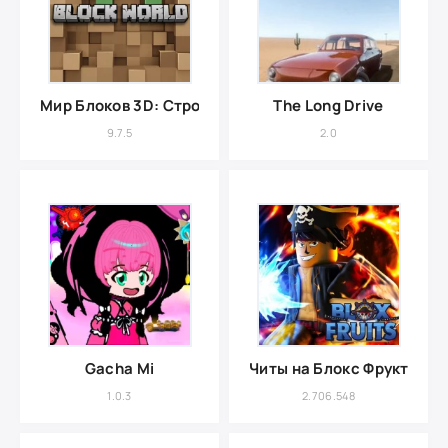
Мир Блоков 3D: Строительство
The Long Drive
9.7.5
2.0
Gacha Mi
Читы на Блокс Фрукт на 
1.0.3
2.706.548