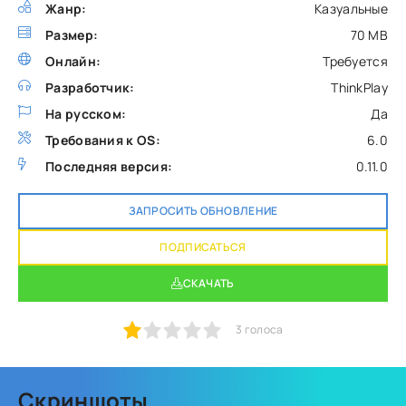
Жанр:
Казуальные
Размер:
70 MB
Онлайн:
Требуется
Разработчик:
ThinkPlay
На русском:
Да
Требования к OS:
6.0
Последняя версия:
0.11.0
ЗАПРОСИТЬ ОБНОВЛЕНИЕ
ПОДПИСАТЬСЯ
СКАЧАТЬ
1
2
3
4
5
3
голоса
Скриншоты