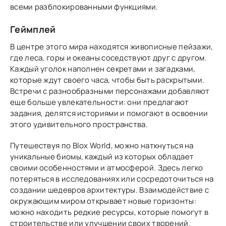
всеми разблокированными функциями.
Геймплей
В центре этого мира находятся живописные пейзажи,
где леса, горы и океаны соседствуют друг с другом.
Каждый уголок наполнен секретами и загадками,
которые ждут своего часа, чтобы быть раскрытыми.
Встречи с разнообразными персонажами добавляют
еще больше увлекательности: они предлагают
задания, делятся историями и помогают в освоении
этого удивительного пространства.
Путешествуя по Blox World, можно наткнуться на
уникальные биомы, каждый из которых обладает
своими особенностями и атмосферой. Здесь легко
потеряться в исследованиях или сосредоточиться на
создании шедевров архитектуры. Взаимодействие с
окружающим миром открывает новые горизонты:
можно находить редкие ресурсы, которые помогут в
строительстве или улучшении своих творений.