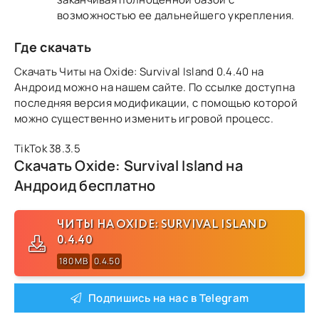
возможностью ее дальнейшего укрепления.
Где скачать
Скачать Читы на Oxide: Survival Island 0.4.40 на
Андроид можно на нашем сайте. По ссылке доступна
последняя версия модификации, с помощью которой
можно существенно изменить игровой процесс.
TikTok 38.3.5
Скачать Oxide: Survival Island на
Андроид бесплатно
ЧИТЫ НА OXIDE: SURVIVAL ISLAND
0.4.40
180 MB
0.4.50
Подпишись на нас в Telegram