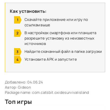
Как установить:
Скачайте приложение или игру по
ссылкам выше
В настройках смартфона или планшета
разрешите установку из неизвестных
источников
Найдите скачанный файл в папке загрузки
Установите APK и запустите
Добавлено:
04.06.24
Автор:
Gideon
Package name: com.catsbit.oxidesurvivalisland
Топ игры