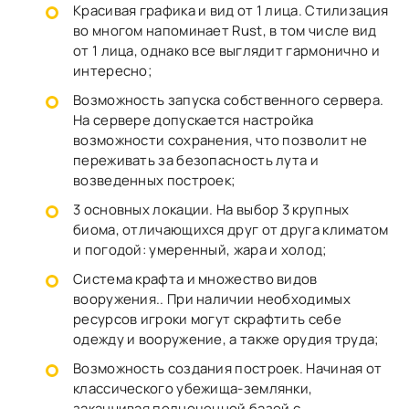
Красивая графика и вид от 1 лица. Стилизация
во многом напоминает Rust, в том числе вид
от 1 лица, однако все выглядит гармонично и
интересно;
Возможность запуска собственного сервера.
На сервере допускается настройка
возможности сохранения, что позволит не
переживать за безопасность лута и
возведенных построек;
3 основных локации. На выбор 3 крупных
биома, отличающихся друг от друга климатом
и погодой: умеренный, жара и холод;
Система крафта и множество видов
вооружения.. При наличии необходимых
ресурсов игроки могут скрафтить себе
одежду и вооружение, а также орудия труда;
Возможность создания построек. Начиная от
классического убежища-землянки,
заканчивая полноценной базой с