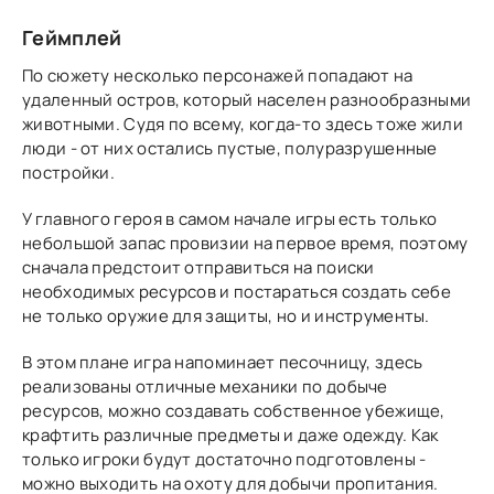
Геймплей
По сюжету несколько персонажей попадают на
удаленный остров, который населен разнообразными
животными. Судя по всему, когда-то здесь тоже жили
люди - от них остались пустые, полуразрушенные
постройки.
У главного героя в самом начале игры есть только
небольшой запас провизии на первое время, поэтому
сначала предстоит отправиться на поиски
необходимых ресурсов и постараться создать себе
не только оружие для защиты, но и инструменты.
В этом плане игра напоминает песочницу, здесь
реализованы отличные механики по добыче
ресурсов, можно создавать собственное убежище,
крафтить различные предметы и даже одежду. Как
только игроки будут достаточно подготовлены -
можно выходить на охоту для добычи пропитания.