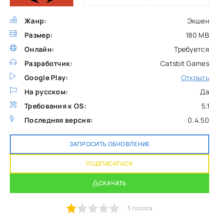
Жанр:
Экшен
Размер:
180 MB
Онлайн:
Требуется
Разработчик:
Catsbit Games
Google Play:
Открыть
На русском:
Да
Требования к OS:
5.1
Последняя версия:
0.4.50
ЗАПРОСИТЬ ОБНОВЛЕНИЕ
ПОДПИСАТЬСЯ
СКАЧАТЬ
1
2
3
4
5
3
голоса