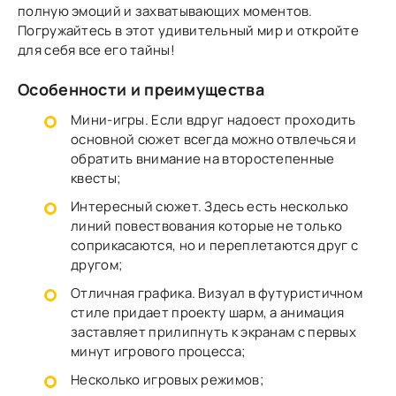
полную эмоций и захватывающих моментов.
Погружайтесь в этот удивительный мир и откройте
для себя все его тайны!
Особенности и преимущества
Мини-игры. Если вдруг надоест проходить
основной сюжет всегда можно отвлечься и
обратить внимание на второстепенные
квесты;
Интересный сюжет. Здесь есть несколько
линий повествования которые не только
соприкасаются, но и переплетаются друг с
другом;
Отличная графика. Визуал в футуристичном
стиле придает проекту шарм, а анимация
заставляет прилипнуть к экранам с первых
минут игрового процесса;
Несколько игровых режимов;