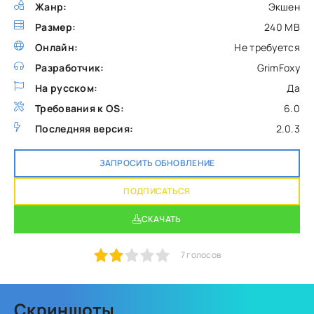
Жанр:
Экшен
Размер:
240 MB
Онлайн:
Не требуется
Разработчик:
GrimFoxy
На русском:
Да
Требования к OS:
6.0
Последняя версия:
2.0.3
ЗАПРОСИТЬ ОБНОВЛЕНИЕ
ПОДПИСАТЬСЯ
СКАЧАТЬ
1
2
3
4
5
7
голосов
Скриншоты