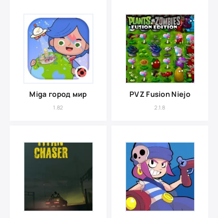
Miga город мир
PVZ Fusion Niejo
1.82
2.1.8