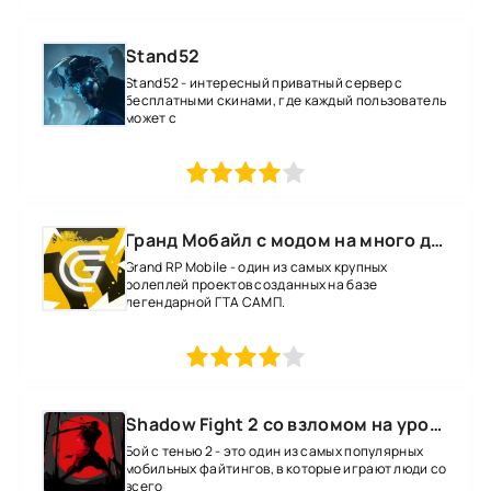
Stand52
Stand52 - интересный приватный сервер с
бесплатными скинами, где каждый пользователь
может с
1
2
3
4
5
Гранд Мобайл с модом на много денег
Grand RP Mobile - один из самых крупных
ролеплей проектов созданных на базе
легендарной ГТА САМП.
1
2
3
4
5
Shadow Fight 2 со взломом на уровень 52 все оружие и магию
Бой с тенью 2 - это один из самых популярных
мобильных файтингов, в которые играют люди со
всего