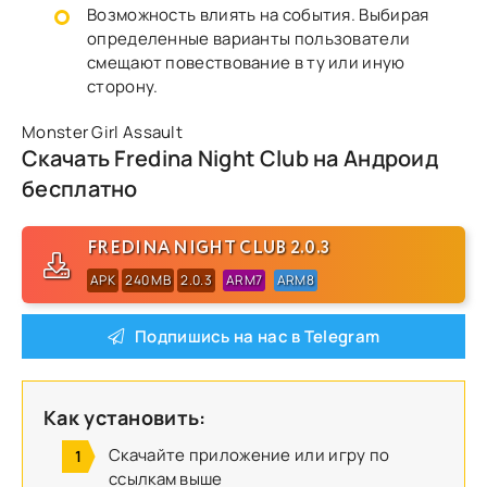
Возможность влиять на события. Выбирая
определенные варианты пользователи
смещают повествование в ту или иную
сторону.
Monster Girl Assault
Скачать Fredina Night Club на Андроид
бесплатно
FREDINA NIGHT CLUB 2.0.3
APK
240 MB
2.0.3
ARM7
ARM8
Подпишись на нас в Telegram
Как установить:
Скачайте приложение или игру по
ссылкам выше