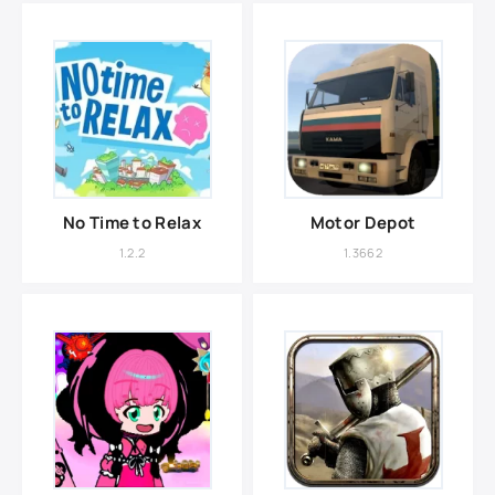
No Time to Relax
Motor Depot
1.2.2
1.3662