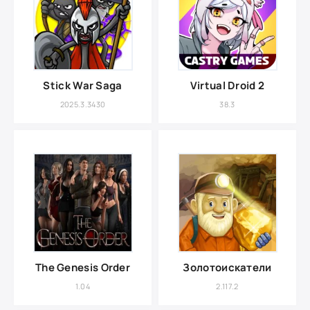
Stick War Saga
Virtual Droid 2
2025.3.3430
38.3
The Genesis Order
Золотоискатели
1.04
2.117.2