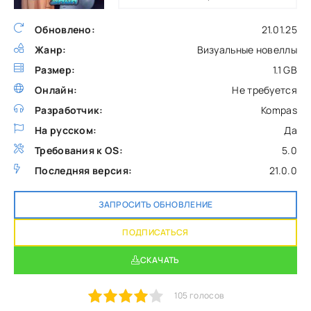
Обновлено:
21.01.25
Жанр:
Визуальные новеллы
Размер:
1.1 GB
Онлайн:
Не требуется
Разработчик:
Kompas
На русском:
Да
Требования к OS:
5.0
Последняя версия:
21.0.0
ЗАПРОСИТЬ ОБНОВЛЕНИЕ
ПОДПИСАТЬСЯ
СКАЧАТЬ
1
2
3
4
5
105
голосов