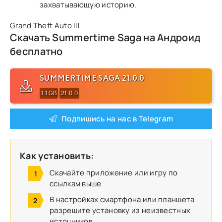
захватывающую историю.
Grand Theft Auto III
Скачать Summertime Saga на Андроид
бесплатно
SUMMERTIME SAGA 21.0.0
1.1 GB
21.0.0
Подпишись на нас в Telegram
Как установить:
Скачайте приложение или игру по
ссылкам выше
В настройках смартфона или планшета
разрешите установку из неизвестных
источников