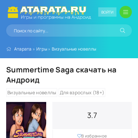
ВОЙТИ
Атарата
»
Игры
»
Визуальные новеллы
Summertime Saga скачать на
Андроид
Визуальные новеллы
Для взрослых (18+)
3.7
В избранное