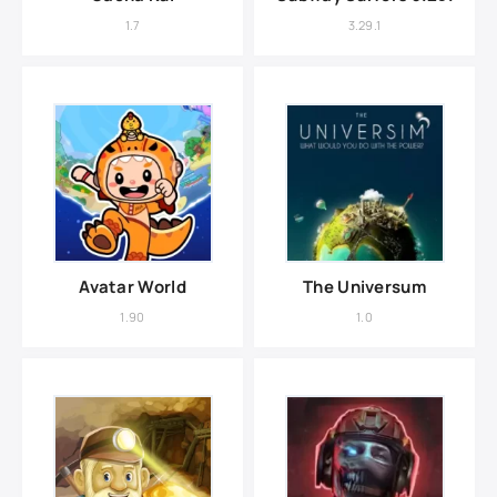
1.7
3.29.1
Avatar World
The Universum
1.90
1.0