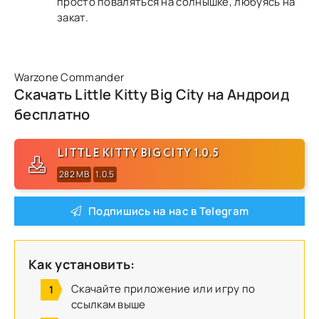
просто поваляться на солнышке, любуясь на
закат.
Warzone Commander
Скачать Little Kitty Big City на Андроид
бесплатно
LITTLE KITTY BIG CITY 1.0.5
282 MB
1.0.5
Подпишись на нас в Telegram
Как установить:
Скачайте приложение или игру по
ссылкам выше