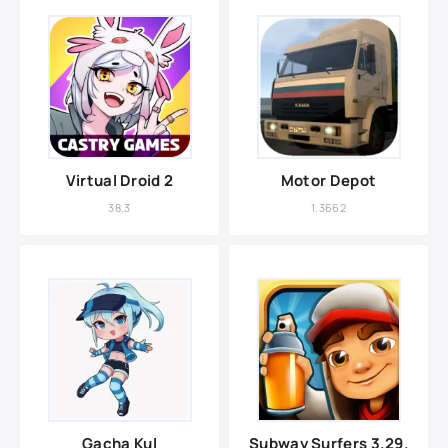
Virtual Droid 2
Motor Depot
38.3
1.3662
Gacha Kul
Subway Surfers 3.29.0