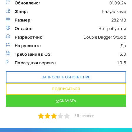
Обновлено:
01.09.24
Жанр:
Казуальные
Размер:
282 MB
Онлайн:
Не требуется
Разработчик:
Double Dagger Studio
На русском:
Да
Требования к OS:
5.0
Последняя версия:
1.0.5
ЗАПРОСИТЬ ОБНОВЛЕНИЕ
ПОДПИСАТЬСЯ
СКАЧАТЬ
1
2
3
4
5
39
голосов