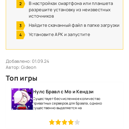
В настройках смартфона или планшета
разрешите установку из неизвестных
источников
Найдите скачанный файл в папке загрузки
Установите APK и запустите
Добавлено:
01.09.24
Автор:
Gideon
Топ игры
Нулс Бравл с Мо и Кендзи
Существует бесчисленное количество
приватных серверов для Бравла, однако
существенно выделяется на
1
2
3
4
5