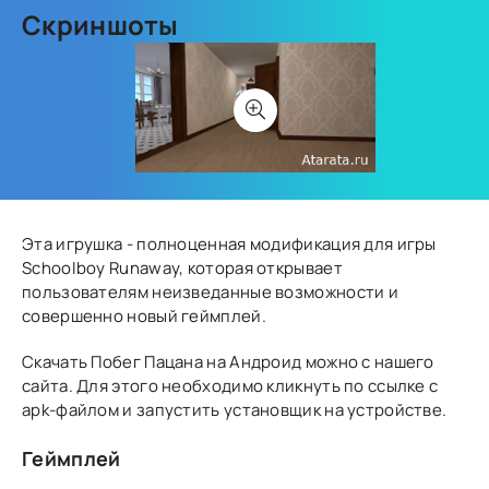
Скриншоты
Эта игрушка - полноценная модификация для игры
Schoolboy Runaway, которая открывает
пользователям неизведанные возможности и
совершенно новый геймплей.
Скачать Побег Пацана на Андроид можно с нашего
сайта. Для этого необходимо кликнуть по ссылке с
apk-файлом и запустить установщик на устройстве.
Геймплей