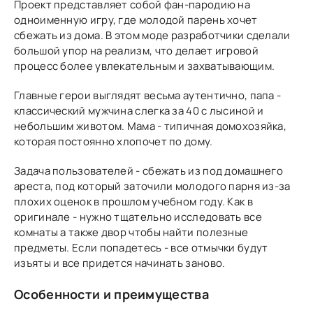
Проект представляет собой фан-пародию на
одноименную игру, где молодой парень хочет
сбежать из дома. В этом моде разработчики сделали
большой упор на реализм, что делает игровой
процесс более увлекательным и захватывающим.
Главные герои выглядят весьма аутентично, папа -
классический мужчина слегка за 40 с лысиной и
небольшим животом. Мама - типичная домохозяйка,
которая постоянно хлопочет по дому.
Задача пользователей - сбежать из под домашнего
ареста, под который заточили молодого парня из-за
плохих оценок в прошлом учебном году. Как в
оригинале - нужно тщательно исследовать все
комнаты а также двор чтобы найти полезные
предметы. Если попадетесь - все отмычки будут
изъяты и все придется начинать заново.
Особенности и преимущества