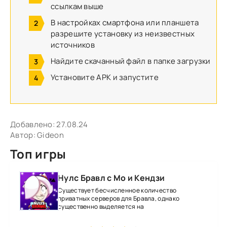
ссылкам выше
В настройках смартфона или планшета
разрешите установку из неизвестных
источников
Найдите скачанный файл в папке загрузки
Установите APK и запустите
Добавлено:
27.08.24
Автор:
Gideon
Топ игры
Нулс Бравл с Мо и Кендзи
Существует бесчисленное количество
приватных серверов для Бравла, однако
существенно выделяется на