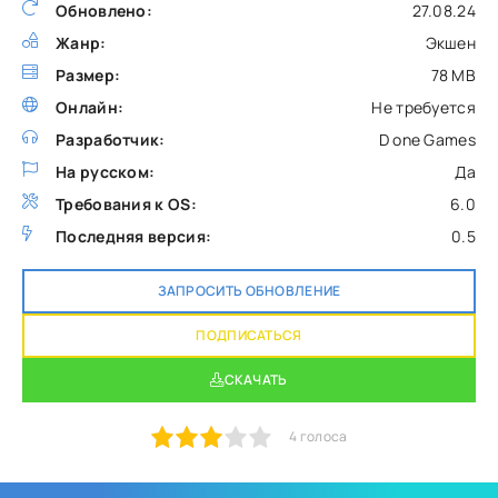
Обновлено:
27.08.24
Жанр:
Экшен
Размер:
78 MB
Онлайн:
Не требуется
Разработчик:
D one Games
На русском:
Да
Требования к OS:
6.0
Последняя версия:
0.5
ЗАПРОСИТЬ ОБНОВЛЕНИЕ
ПОДПИСАТЬСЯ
СКАЧАТЬ
1
2
3
4
5
4
голоса