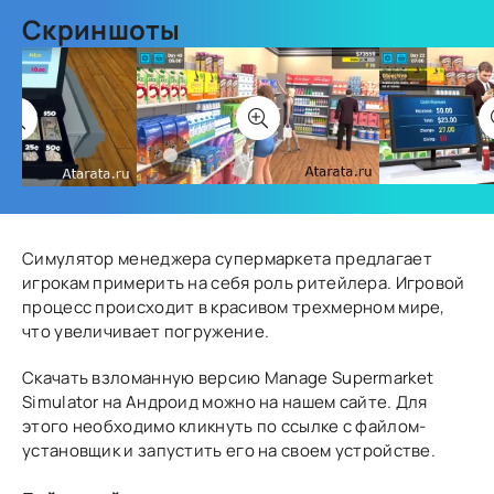
Скриншоты
Симулятор менеджера супермаркета предлагает
игрокам примерить на себя роль ритейлера. Игровой
процесс происходит в красивом трехмерном мире,
что увеличивает погружение.
Скачать взломанную версию Manage Supermarket
Simulator на Андроид можно на нашем сайте. Для
этого необходимо кликнуть по ссылке с файлом-
установщик и запустить его на своем устройстве.