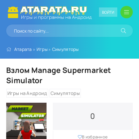
ВОЙТИ
Атарата
»
Игры
»
Симуляторы
Взлом Manage Supermarket
Simulator
Игры на Андроид
Симуляторы
0
В избранное