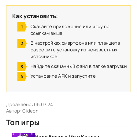
Как установить:
Скачайте приложение или игру по
ссылкам выше
В настройках смартфона или планшета
разрешите установку из неизвестных
источников
Найдите скачанный файл в папке загрузки
Установите APK и запустите
Добавлено:
05.07.24
Автор:
Gideon
Топ игры
Нулс Бравл с Мо и Кендзи