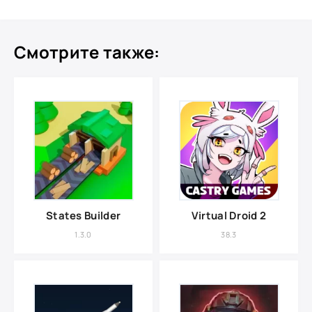
Смотрите также:
States Builder
Virtual Droid 2
1.3.0
38.3