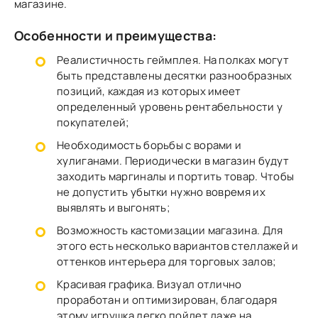
магазине.
Особенности и преимущества:
Реалистичность геймплея. На полках могут
быть представлены десятки разнообразных
позиций, каждая из которых имеет
определенный уровень рентабельности у
покупателей;
Необходимость борьбы с ворами и
хулиганами. Периодически в магазин будут
заходить маргиналы и портить товар. Чтобы
не допустить убытки нужно вовремя их
выявлять и выгонять;
Возможность кастомизации магазина. Для
этого есть несколько вариантов стеллажей и
оттенков интерьера для торговых залов;
Красивая графика. Визуал отлично
проработан и оптимизирован, благодаря
этому игрушка легко пойдет даже на