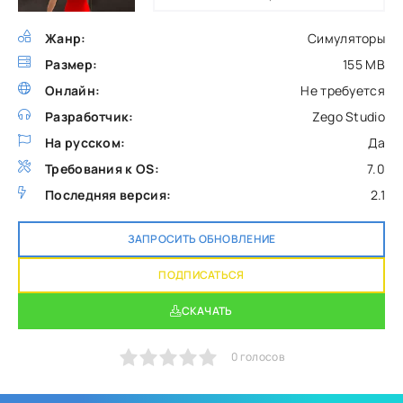
Жанр:
Симуляторы
Размер:
155 MB
Онлайн:
Не требуется
Разработчик:
Zego Studio
На русском:
Да
Требования к OS:
7.0
Последняя версия:
2.1
ЗАПРОСИТЬ ОБНОВЛЕНИЕ
ПОДПИСАТЬСЯ
СКАЧАТЬ
1
2
3
4
5
0
голосов