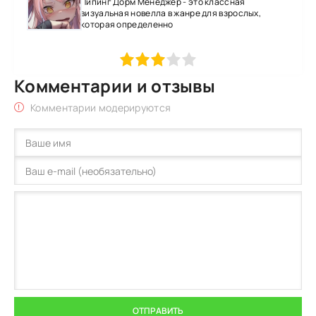
Пипинг Дорм Менеджер - это классная
визуальная новелла в жанре для взрослых,
которая определенно
1
2
3
4
5
Комментарии и отзывы
Комментарии модерируются
ОТПРАВИТЬ