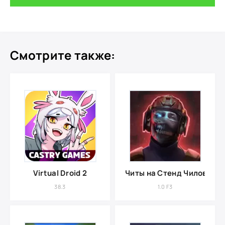
Смотрите также:
Virtual Droid 2
Читы на Стенд Чилов
38.3
1.0 F3