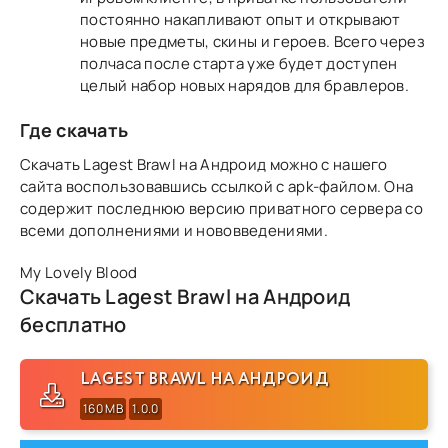
постоянно накапливают опыт и открывают
новые предметы, скины и героев. Всего через
полчаса после старта уже будет доступен
целый набор новых нарядов для бравлеров.
Где скачать
Скачать Lagest Brawl на Андроид можно с нашего
сайта воспользовавшись ссылкой с apk-файлом. Она
содержит последнюю версию приватного сервера со
всеми дополнениями и нововведениями.
My Lovely Blood
Скачать Lagest Brawl на Андроид
бесплатно
LAGEST BRAWL НА АНДРОИД
160 MB
1.0.0