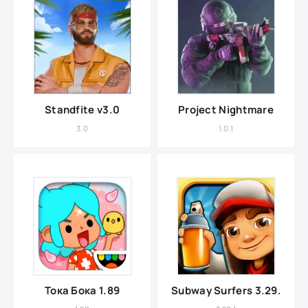
Standfite v3.0
Project Nightmare
3.0
1.0.1
Тока Бока 1.89
Subway Surfers 3.29.0