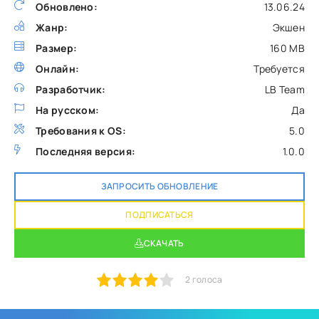
Обновлено:
13.06.24
Жанр:
Экшен
Размер:
160 MB
Онлайн:
Требуется
Разработчик:
LB Team
На русском:
Да
Требования к OS:
5.0
Последняя версия:
1.0.0
ЗАПРОСИТЬ ОБНОВЛЕНИЕ
ПОДПИСАТЬСЯ
СКАЧАТЬ
1
2
3
4
5
2
голоса