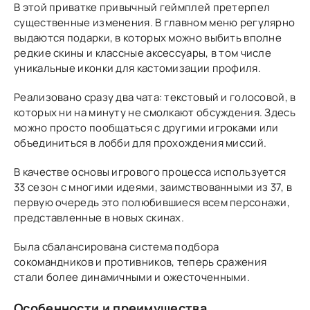
В этой приватке привычный геймплей претерпел
существенные изменения. В главном меню регулярно
выдаются подарки, в которых можно выбить вполне
редкие скины и классные аксессуары, в том числе
уникальные иконки для кастомизации профиля.
Реализовано сразу два чата: текстовый и голосовой, в
которых ни на минуту не смолкают обсуждения. Здесь
можно просто пообщаться с другими игроками или
объединиться в лобби для прохождения миссий.
В качестве основы игрового процесса используется
33 сезон с многими идеями, заимствованными из 37, в
первую очередь это полюбившиеся всем персонажи,
представленные в новых скинах.
Была сбалансирована система подбора
сокомандников и противников, теперь сражения
стали более динамичными и ожесточенными.
Особенности и преимущества